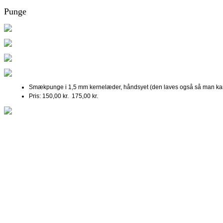
Punge
Smækpunge i 1,5 mm kernelæder, håndsyet (den laves også så man kan
Pris: 150,00 kr. 175,00 kr.