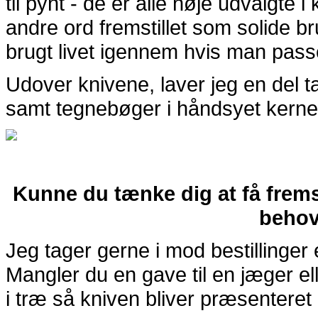
til pynt - de er alle nøje udvalgte 
andre ord fremstillet som solide br
brugt livet igennem hvis man pass
Ud
over knivene, laver jeg en del
samt tegnebøger i håndsyet kern
Kunne du tænke dig at få fremsti
behov
Jeg tager gerne i mod bestillinger 
Mangler du en gave til en jæger ell
i træ så kniven bliver præsenteret