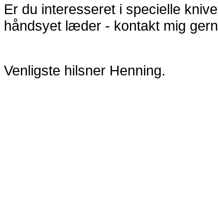
Er du interesseret i specielle kniv
håndsyet læder - kontakt mig gern
Venligste hilsner Henning.